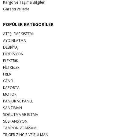
Kargo ve Taşıma Bilgileri
Garanti ve İade
POPÜLER KATEGORİLER
ATEŞLEME SİSTEMİ
AYDINLATMA
DEBRİYAJ
DİREKSİYON
ELEKTRİK
FİLTRELER
FREN
GENEL
KAPORTA
MOTOR
PANJUR VE PANEL
ŞANZIMAN
SOĞUTMA VE ISITMA
SÜSPANSİYON
TAMPON VE AKSAMI
TRİGER ZİNCİR VE RULMAN