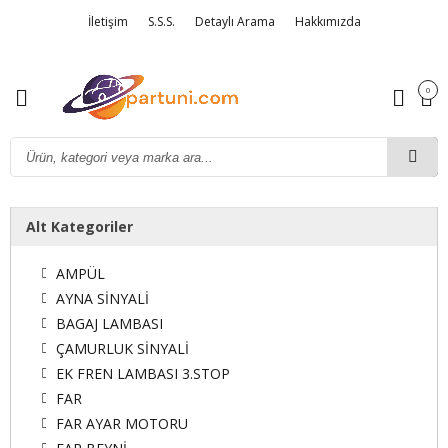
İletişim
S.S.S.
Detaylı Arama
Hakkımızda
0
Alt Kategoriler
AMPÜL
AYNA SİNYALİ
BAGAJ LAMBASI
ÇAMURLUK SİNYALİ
EK FREN LAMBASI 3.STOP
FAR
FAR AYAR MOTORU